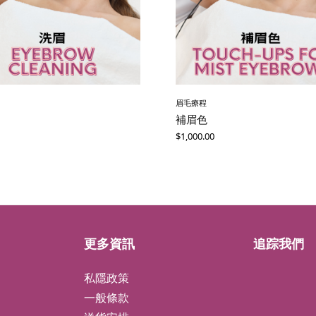
眉毛療程
補眉色
$
1,000.00
更多資訊
追踪我們
私隱政策
一般條款