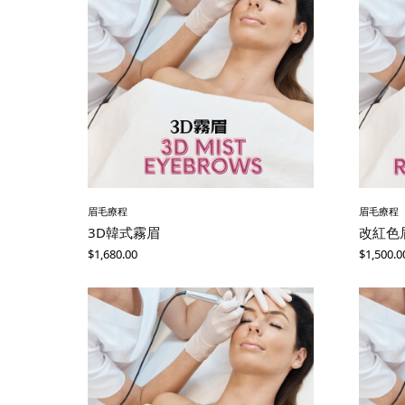
眉毛療程
眉毛療程
3D韓式霧眉
改紅色
$
1,680.00
$
1,500.0