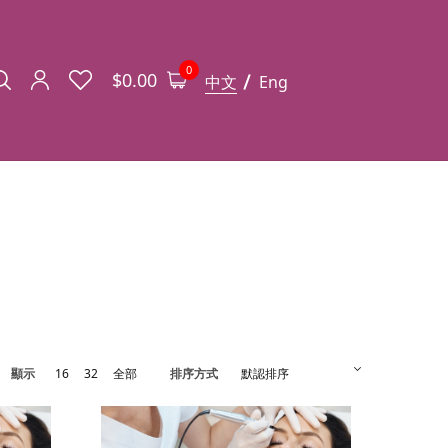
0
$
0.00
中文
Eng
顯示
16
32
全部
排序方式