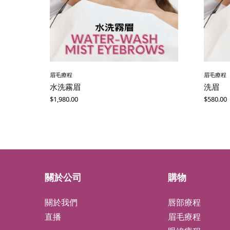
眉毛療程
眉毛療程
水洗霧眉
洗眉
$
1,980.00
$
580.00
關於公司
購物
關於我們
唇部療程
直播
眉毛療程