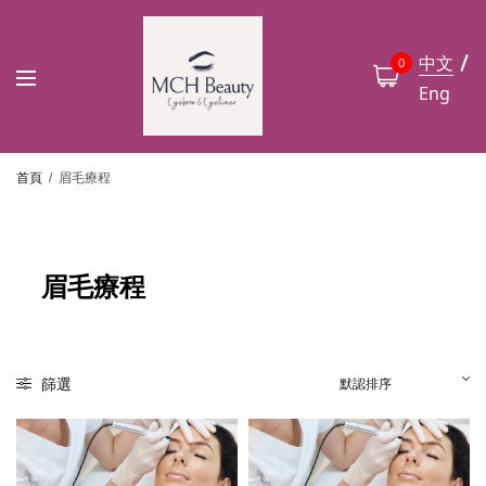
中文
0
Eng
首頁
/
眉毛療程
眉毛療程
篩選