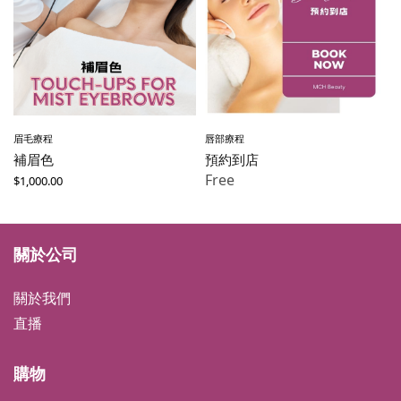
眉毛療程
唇部療程
補眉色
預約到店
Free
$
1,000.00
關於公司
關於我們
直播
購物