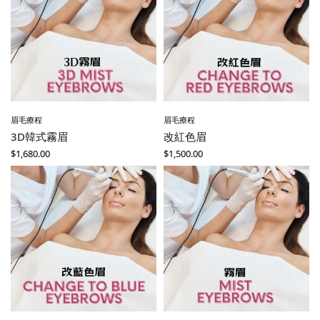
眉毛療程
眉毛療程
3D韓式霧眉
改紅色眉
$
1,680.00
$
1,500.00