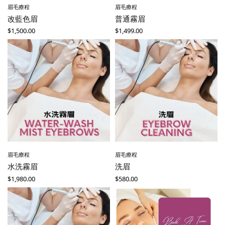
眉毛療程
眉毛療程
改藍色眉
普通霧眉
$
1,500.00
$
1,499.00
眉毛療程
眉毛療程
水洗霧眉
洗眉
$
1,980.00
$
580.00